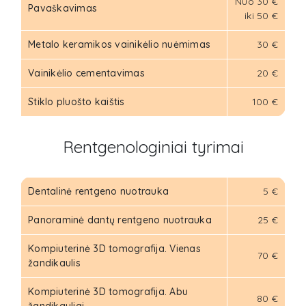
Nuo 30 €
Pavaškavimas
iki 50 €
Metalo keramikos vainikėlio nuėmimas
30 €
Vainikėlio cementavimas
20 €
Stiklo pluošto kaištis
100 €
Rentgenologiniai tyrimai
Dentalinė rentgeno nuotrauka
5 €
Panoraminė dantų rentgeno nuotrauka
25 €
Kompiuterinė 3D tomografija. Vienas
70 €
žandikaulis
Kompiuterinė 3D tomografija. Abu
80 €