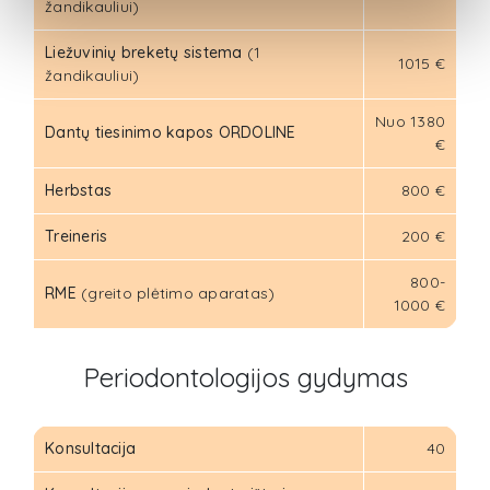
žandikauliui)
Liežuvinių breketų sistema
(1
1015 €
žandikauliui)
Nuo 1380
Dantų tiesinimo kapos ORDOLINE
€
Herbstas
800 €
Treineris
200 €
800-
RME
(greito plėtimo aparatas)
1000 €
Periodontologijos gydymas
Konsultacija
40