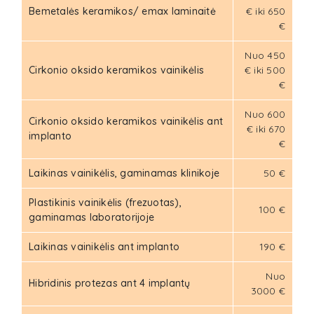
Bemetalės keramikos/ emax laminaitė
€ iki 650
€
Nuo 450
Cirkonio oksido keramikos vainikėlis
€ iki 500
€
Nuo 600
Cirkonio oksido keramikos vainikėlis ant
€ iki 670
implanto
€
Laikinas vainikėlis, gaminamas klinikoje
50 €
Plastikinis vainikėlis (frezuotas),
100 €
gaminamas laboratorijoje
Laikinas vainikėlis ant implanto
190 €
Nuo
Hibridinis protezas ant 4 implantų
3000 €