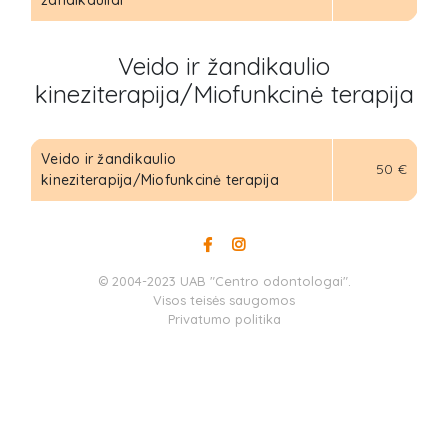
žandikauliai
Veido ir žandikaulio
kineziterapija/Miofunkcinė terapija
Veido ir žandikaulio
50 €
kineziterapija/Miofunkcinė terapija
© 2004-2023 UAB "Centro odontologai".
Visos teisės saugomos
Privatumo politika