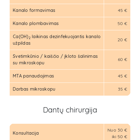
Kanalo formavimas
45 €
Kanalo plombavimas
50 €
Ca(OH)
laikinas dezinfekuojantis kanalo
2
20 €
užpildas
Svetimkūnio / kaiščio / įkloto šalinimas
60 €
su mikroskopu
MTA panaudojimas
45 €
Darbas mikroskopu
35 €
Dantų chirurgija
Nuo 30 €
Konsultacija
iki 50 €