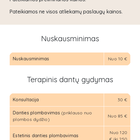
Pateikiamos ne visos atliekamų paslaugų kainos.
Nuskausminimas
Nuskausminimas
Nuo 10 €
Terapinis dantų gydymas
Konsultacija
30 €
Danties plombavimas
(priklauso nuo
Nuo 85 €
plombos dydžio)
Nuo 120
Estetinis danties plombavimas
€ iki 250