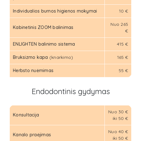
Individualios burnos higienos mokymai
10 €
Nuo 265
Kabinetinis ZOOM balinimas
€
ENLIGHTEN balinimo sistema
415 €
Bruksizmo kapa
(knarkimo)
165 €
Herbsto nuėmimas
55 €
Endodontinis gydymas
Nuo 30 €
Konsultacija
iki 50 €
Nuo 40 €
Kanalo praėjimas
iki 50 €