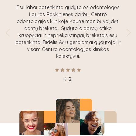
Esu labai patenkinta gydytojos odontologės
Lauros Raškinienės darbu. Centro
odontologijos klinikoje Kaune man buvo įdėti
dantų breketai. Gydytoja darbą atliko
kruopščiai ir nepriekaištingai, breketais esu
patenkinta. Didelis Ačiū gerbiamai gydytojai ir
visam Centro odontologijos klinikos
kolektyvui.
K. B.