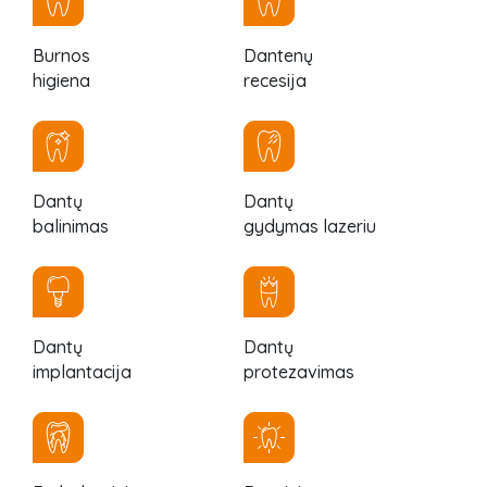
Burnos
Dantenų
higiena
recesija
Dantų
Dantų
balinimas
gydymas lazeriu
Dantų
Dantų
implantacija
protezavimas